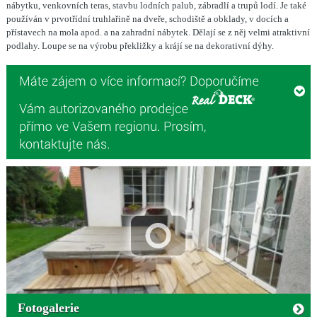
nábytku, venkovních teras, stavbu lodních palub, zábradlí a trupů lodí. Je také
používán v prvotřídní truhlařině na dveře, schodiště a obklady, v docích a
přístavech na mola apod. a na zahradní nábytek. Dělají se z něj velmi atraktivní
podlahy. Loupe se na výrobu překližky a krájí se na dekorativní dýhy.
Fotogalerie