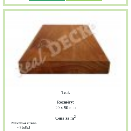
Teak
Rozměry:
20 x 90 mm
2
Cena za m
Pohledová strana
= hladká