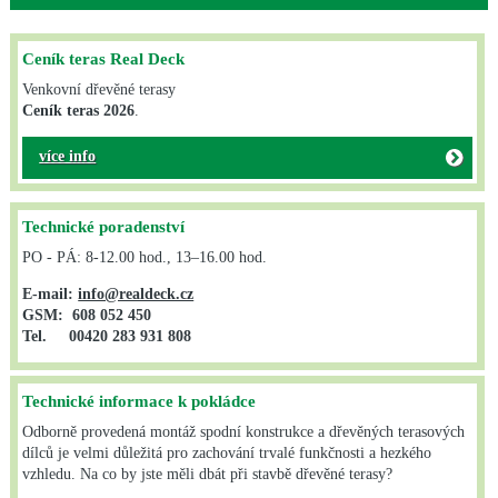
Ceník teras Real Deck
Venkovní dřevěné terasy
Ceník teras 2026
.
více info
Technické poradenství
PO - PÁ: 8-12.00 hod., 13–16.00 hod.
E-mail:
info@realdeck.cz
GSM: 608 052 450
Tel. 00420 283 931 808
Technické informace k pokládce
Odborně provedená montáž spodní konstrukce a dřevěných terasových
dílců je velmi důležitá pro zachování trvalé funkčnosti a hezkého
vzhledu. Na co by jste měli dbát při stavbě dřevěné terasy?